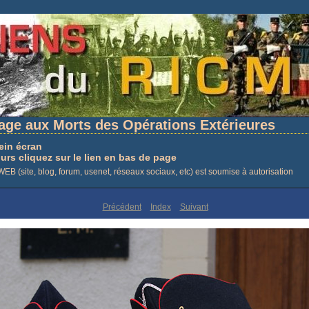
mage aux Morts des Opérations Extérieures
ein écran
ours cliquez sur le lien en bas de page
EB (site, blog, forum, usenet, réseaux sociaux, etc) est soumise à autorisation
Précédent
Index
Suivant