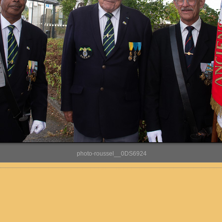
photo-roussel__0DS6924