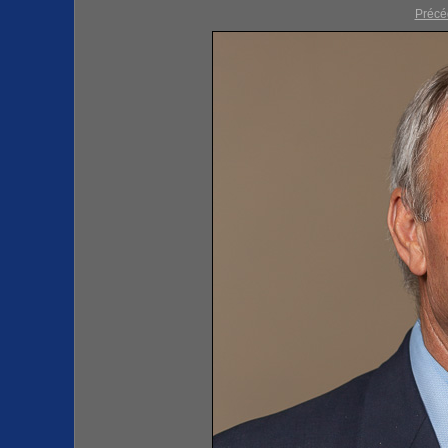
Précé