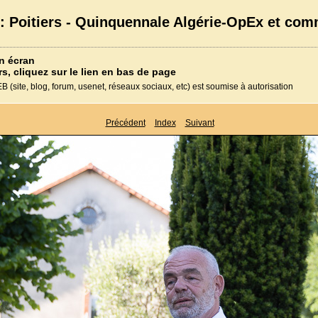
2 : Poitiers - Quinquennale Algérie-OpEx et co
n écran
rs, cliquez sur le lien en bas de page
 (site, blog, forum, usenet, réseaux sociaux, etc) est soumise à autorisation
Précédent
Index
Suivant